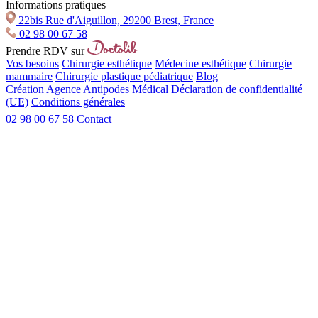
Informations pratiques
22bis Rue d'Aiguillon, 29200 Brest, France
02 98 00 67 58
Prendre RDV sur
Vos besoins
Chirurgie esthétique
Médecine esthétique
Chirurgie
mammaire
Chirurgie plastique pédiatrique
Blog
Création Agence Antipodes Médical
Déclaration de confidentialité
(UE)
Conditions générales
02 98 00 67 58
Contact