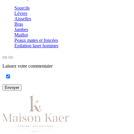
Sourcils
Lèvres
Aisselles
Bras
Jambes
Maillot
Peaux mates et foncées
Epilation laser hommes
Laissez votre commentaire
Envoyer