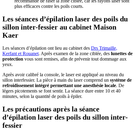
recommandé de raser la zone ciblée, car les rayons laser sont
plus efficaces contre les poils courts.
Les séances d’épilation laser des poils du
sillon inter-fessier au cabinet Maison
Kaer
Les séances d’épilation ont lieu au cabinet des
Drs Trimaille,
Kerfant et Rouanet
. Après examen de la zone ciblée, des
lunettes de
protection
vous sont remises, afin de prévenir tout dommage aux
yeux.
Après avoir calibré la console, le laser est appliqué au niveau du
sillon interfessier. La pièce à main du laser comprend un
système de
refroidissement intégré permettant une anesthésie locale
. De
légers picotements se font sentir. La séance dure entre 10 et 40
minutes, selon la quantité de poils à épiler.
Les précautions après la séance
d’épilation laser des poils du sillon inter-
fessier