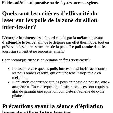
l’hidrosadénite suppurative
ou des
kystes sacrcoccygiens.
Quels sont les critères d’efficacité du
laser sur les poils de la zone du sillon
inter-fessier?
L’énergie lumineuse
est d’abord captée par la
mélanine
, avant
d’atteindre le bulbe
, afin de le détruire par effet thermique, tout en
préservant les autres structures de la peau.
Le poil tombe
dans les
jours qui suivent et ne repousse jamais.
Cette technique dispose de certains critères d’efficacité :
Le laser ne vise que les
poils foncés
. Il est inefficace contre
les poils blancs et roux, qui ont une teneur trop faible en
mélanine ;
L’épilation est efficace sur les poils en phase de pousse, dite «
anagène
». En conséquence, plusieurs séances sont requises,
afin de garantir une épilation complète à l’échelle du cycle
pilaire.
Précautions avant la séance d’épilation