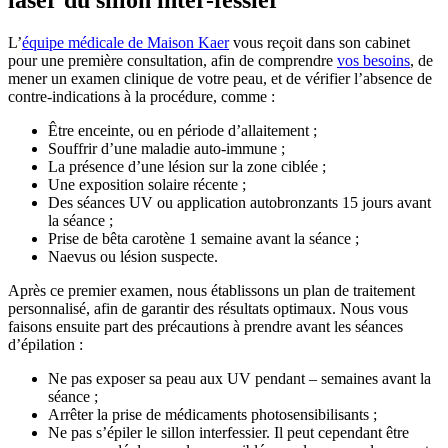
laser du sillon inter-fessier
L’
équipe médicale de Maison Kaer
vous reçoit dans son cabinet
pour une première consultation, afin de comprendre
vos besoins
, de
mener un examen clinique de votre peau, et de vérifier l’absence de
contre-indications à la procédure, comme :
Être enceinte, ou en période d’allaitement ;
Souffrir d’une maladie auto-immune ;
La présence d’une lésion sur la zone ciblée ;
Une exposition solaire récente ;
Des séances UV ou application autobronzants 15 jours avant
la séance ;
Prise de bêta carotène 1 semaine avant la séance ;
Naevus ou lésion suspecte.
Après ce premier examen, nous établissons un plan de traitement
personnalisé, afin de garantir des résultats optimaux. Nous vous
faisons ensuite part des précautions à prendre avant les séances
d’épilation :
Ne pas exposer sa peau aux UV pendant – semaines avant la
séance ;
Arrêter la prise de médicaments photosensibilisants ;
Ne pas s’épiler le sillon interfessier. Il peut cependant être