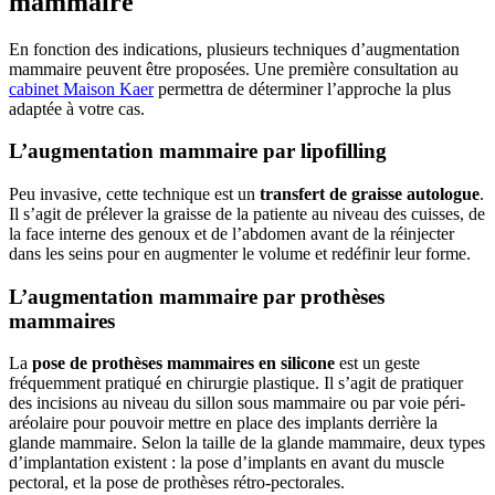
mammaire
En fonction des indications, plusieurs techniques d’augmentation
mammaire peuvent être proposées. Une première consultation au
cabinet Maison Kaer
permettra de déterminer l’approche la plus
adaptée à votre cas.
L’augmentation mammaire par lipofilling
Peu invasive, cette technique est un
transfert de graisse autologue
.
Il s’agit de prélever la graisse de la patiente au niveau des cuisses, de
la face interne des genoux et de l’abdomen avant de la réinjecter
dans les seins pour en augmenter le volume et redéfinir leur forme.
L’augmentation mammaire par prothèses
mammaires
La
pose de prothèses mammaires en silicone
est un geste
fréquemment pratiqué en chirurgie plastique. Il s’agit de pratiquer
des incisions au niveau du sillon sous mammaire ou par voie péri-
aréolaire pour pouvoir mettre en place des implants derrière la
glande mammaire. Selon la taille de la glande mammaire, deux types
d’implantation existent : la pose d’implants en avant du muscle
pectoral, et la pose de prothèses rétro-pectorales.