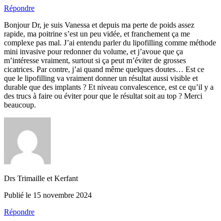
Répondre
Bonjour Dr, je suis Vanessa et depuis ma perte de poids assez
rapide, ma poitrine s’est un peu vidée, et franchement ça me
complexe pas mal. J’ai entendu parler du lipofilling comme méthode
mini invasive pour redonner du volume, et j’avoue que ça
m’intéresse vraiment, surtout si ça peut m’éviter de grosses
cicatrices. Par contre, j’ai quand même quelques doutes… Est ce
que le lipofilling va vraiment donner un résultat aussi visible et
durable que des implants ? Et niveau convalescence, est ce qu’il y a
des trucs à faire ou éviter pour que le résultat soit au top ? Merci
beaucoup.
Drs Trimaille et Kerfant
Publié le 15 novembre 2024
Répondre