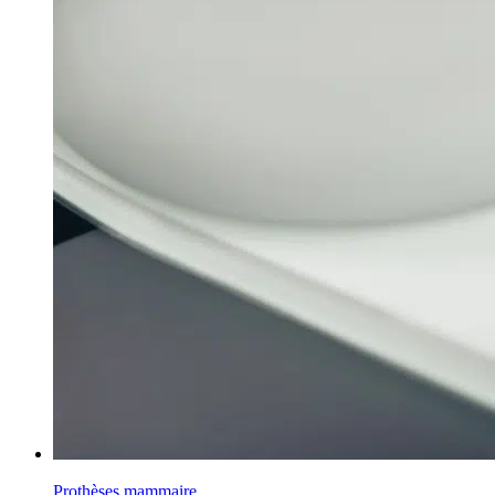
Prothèses mammaire