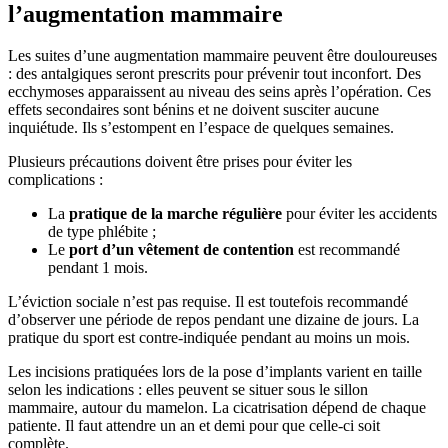
l’augmentation mammaire
Les suites d’une augmentation mammaire peuvent être douloureuses
: des antalgiques seront prescrits pour prévenir tout inconfort. Des
ecchymoses apparaissent au niveau des seins après l’opération. Ces
effets secondaires sont bénins et ne doivent susciter aucune
inquiétude. Ils s’estompent en l’espace de quelques semaines.
Plusieurs précautions doivent être prises pour éviter les
complications :
La
pratique de la marche régulière
pour éviter les accidents
de type phlébite ;
Le
port d’un vêtement de contention
est recommandé
pendant 1 mois.
L’éviction sociale n’est pas requise. Il est toutefois recommandé
d’observer une période de repos pendant une dizaine de jours. La
pratique du sport est contre-indiquée pendant au moins un mois.
Les incisions pratiquées lors de la pose d’implants varient en taille
selon les indications : elles peuvent se situer sous le sillon
mammaire, autour du mamelon. La cicatrisation dépend de chaque
patiente. Il faut attendre un an et demi pour que celle-ci soit
complète.