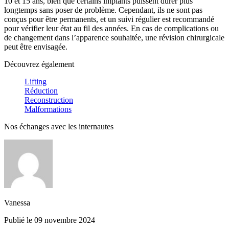
10 et 15 ans, bien que certains implants puissent durer plus
longtemps sans poser de problème. Cependant, ils ne sont pas
conçus pour être permanents, et un suivi régulier est recommandé
pour vérifier leur état au fil des années. En cas de complications ou
de changement dans l’apparence souhaitée, une révision chirurgicale
peut être envisagée.
Découvrez également
Lifting
Réduction
Reconstruction
Malformations
Nos échanges avec les internautes
Vanessa
Publié le 09 novembre 2024