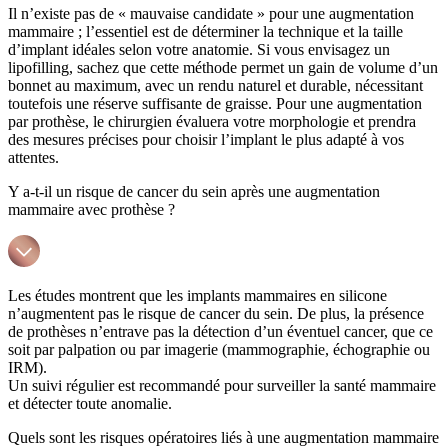
Il n’existe pas de « mauvaise candidate » pour une augmentation
mammaire ; l’essentiel est de déterminer la technique et la taille
d’implant idéales selon votre anatomie. Si vous envisagez un
lipofilling, sachez que cette méthode permet un gain de volume d’un
bonnet au maximum, avec un rendu naturel et durable, nécessitant
toutefois une réserve suffisante de graisse. Pour une augmentation
par prothèse, le chirurgien évaluera votre morphologie et prendra
des mesures précises pour choisir l’implant le plus adapté à vos
attentes.
Y a-t-il un risque de cancer du sein après une augmentation
mammaire avec prothèse ?
Les études montrent que les implants mammaires en silicone
n’augmentent pas le risque de cancer du sein. De plus, la présence
de prothèses n’entrave pas la détection d’un éventuel cancer, que ce
soit par palpation ou par imagerie (mammographie, échographie ou
IRM).
Un suivi régulier est recommandé pour surveiller la santé mammaire
et détecter toute anomalie.
Quels sont les risques opératoires liés à une augmentation mammaire