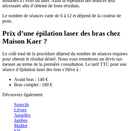
sensibles à l’effet du laser. Ainsi la répétition des séances sera
nécessaire afin d’obtenir de bons résultats.
Le nombre de séances varie de 6 à 12 et dépend de la couleur de
peau.
Prix d’une épilation laser des bras chez
Maison Kaer ?
Le coût total de la procédure dépend du nombre de séances requises
pour obtenir le résultat désiré. Nous vous remettrons un devis sur-
mesure au terme de la première consultation. Le tarif TTC pour une
séance d’épilation laser des bras s’élève à :
Avant bras : 140 €
Bras complet : 180 €
Découvrez également
Sourcils
Lèvres
Aisselles
Jambes
Maillot
SIF