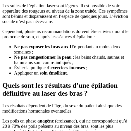
Les suites de l’épilation laser sont légères. Il est possible de voir
apparaître des rougeurs au niveau de la zone traitée. Ces symptômes
sont bénins et disparaissent en l’espace de quelques jours. L’éviction
sociale n’est pas nécessaire.
Cependant, plusieurs recommandations doivent être suivies durant le
protocole de soin, et après les séances d’épilation :
Ne pas exposer les bras aux UV
pendant au moins deux
semaines ;
Ne pas congestionner la peau
: les bains chauds, saunas et
hammams sont contre-indiqués ;
Éviter la pratique d’
exercices intenses
;
Appliquer un
soin émollient
.
Quels sont les résultats d’une épilation
définitive au laser des bras ?
Les résultats dépendent de l’âge, du sexe du patient ainsi que des
modifications hormonales eventuelles.
Les poils en phase
anagène
(croissance), qui ne correspondent qu’à
20 à 70% des poils présents au niveau des bras, sont les plus