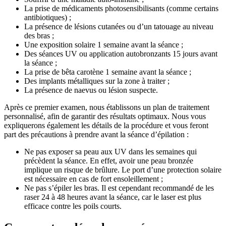
La prise de médicaments photosensibilisants (comme certains
antibiotiques) ;
La présence de lésions cutanées ou d’un tatouage au niveau
des bras ;
Une exposition solaire 1 semaine avant la séance ;
Des séances UV ou application autobronzants 15 jours avant
la séance ;
La prise de bêta carotène 1 semaine avant la séance ;
Des implants métalliques sur la zone à traiter ;
La présence de naevus ou lésion suspecte.
Après ce premier examen, nous établissons un plan de traitement
personnalisé, afin de garantir des résultats optimaux. Nous vous
expliquerons également les détails de la procédure et vous feront
part des précautions à prendre avant la séance d’épilation :
Ne pas exposer sa peau aux UV dans les semaines qui
précèdent la séance. En effet, avoir une peau bronzée
implique un risque de brûlure. Le port d’une protection solaire
est nécessaire en cas de fort ensoleillement ;
Ne pas s’épiler les bras. Il est cependant recommandé de les
raser 24 à 48 heures avant la séance, car le laser est plus
efficace contre les poils courts.