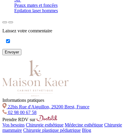
Peaux mates et foncées
Epilation laser hommes
Laissez votre commentaire
Envoyer
Informations pratiques
22bis Rue d'Aiguillon, 29200 Brest, France
02 98 00 67 58
Prendre RDV sur
Vos besoins
Chirurgie esthétique
Médecine esthétique
Chirurgie
mammaire
Chirurgie plastique pédiatrique
Blog