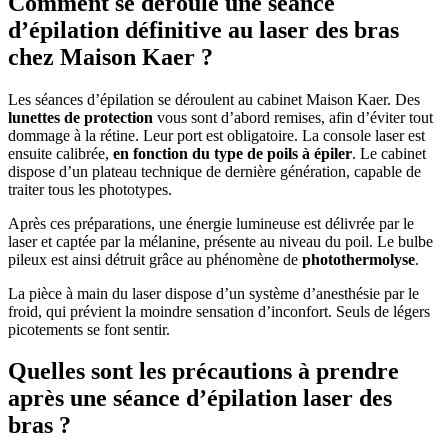
Comment se déroule une séance
d’épilation définitive au laser des bras
chez Maison Kaer ?
Les séances d’épilation se déroulent au cabinet Maison Kaer. Des
lunettes de protection
vous sont d’abord remises, afin d’éviter tout
dommage à la rétine. Leur port est obligatoire. La console laser est
ensuite calibrée,
en fonction du type de poils à épiler
. Le cabinet
dispose d’un plateau technique de dernière génération, capable de
traiter tous les phototypes.
Après ces préparations, une énergie lumineuse est délivrée par le
laser et captée par la mélanine, présente au niveau du poil. Le bulbe
pileux est ainsi détruit grâce au phénomène de
photothermolyse
.
La pièce à main du laser dispose d’un système d’anesthésie par le
froid, qui prévient la moindre sensation d’inconfort. Seuls de légers
picotements se font sentir.
Quelles sont les précautions à prendre
après une séance d’épilation laser des
bras ?